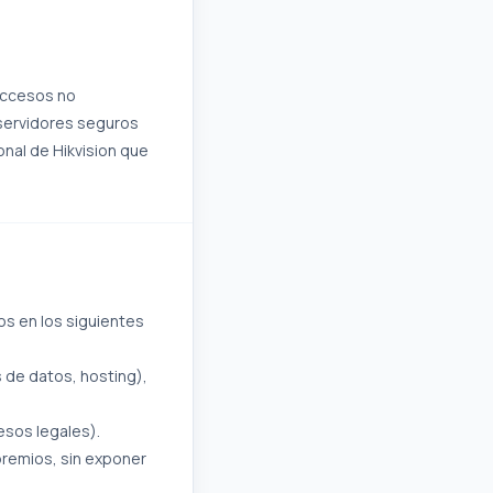
accesos no
 servidores seguros
onal de Hikvision que
s en los siguientes
 de datos, hosting),
esos legales).
 premios, sin exponer