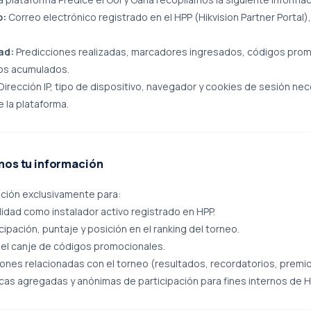
o:
Correo electrónico registrado en el HPP (Hikvision Partner Portal)
ad:
Predicciones realizadas, marcadores ingresados, códigos pro
os acumulados.
Dirección IP, tipo de dispositivo, navegador y cookies de sesión nec
 la plataforma.
os tu información
ación exclusivamente para:
bilidad como instalador activo registrado en HPP.
cipación, puntaje y posición en el ranking del torneo.
r el canje de códigos promocionales.
ciones relacionadas con el torneo (resultados, recordatorios, premio
cas agregadas y anónimas de participación para fines internos de Hi