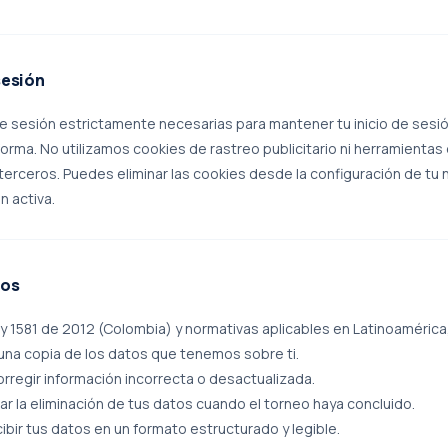
sesión
e sesión estrictamente necesarias para mantener tu inicio de sesió
orma. No utilizamos cookies de rastreo publicitario ni herramientas 
erceros. Puedes eliminar las cookies desde la configuración de tu
n activa.
hos
y 1581 de 2012 (Colombia) y normativas aplicables en Latinoamérica
 una copia de los datos que tenemos sobre ti.
rregir información incorrecta o desactualizada.
tar la eliminación de tus datos cuando el torneo haya concluido.
ibir tus datos en un formato estructurado y legible.