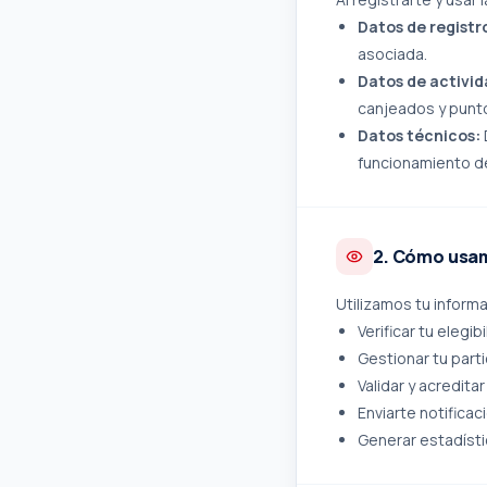
Datos de registr
asociada.
Datos de activid
canjeados y punt
Datos técnicos:
funcionamiento de
2. Cómo usam
Utilizamos tu inform
Verificar tu elegi
Gestionar tu parti
Validar y acredita
Enviarte notifica
Generar estadísti