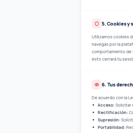
5. Cookies y 
Utilizamos cookies d
navegas por la plataf
comportamiento de t
esto cerrará tu sesió
6. Tus derec
De acuerdo con la Le
Acceso:
Solicitar
Rectificación:
Co
Supresión:
Solici
Portabilidad:
Rec