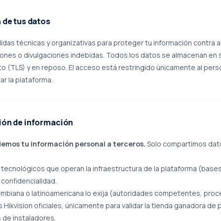
 de tus datos
as técnicas y organizativas para proteger tu información contra 
iones o divulgaciones indebidas. Todos los datos se almacenan en
ito (TLS) y en reposo. El acceso está restringido únicamente al pers
ar la plataforma.
ión de información
emos tu información personal a terceros.
Solo compartimos dato
ecnológicos que operan la infraestructura de la plataforma (bases
confidencialidad.
ombiana o latinoamericana lo exija (autoridades competentes, proc
 Hikvision oficiales, únicamente para validar la tienda ganadora de
s de instaladores.